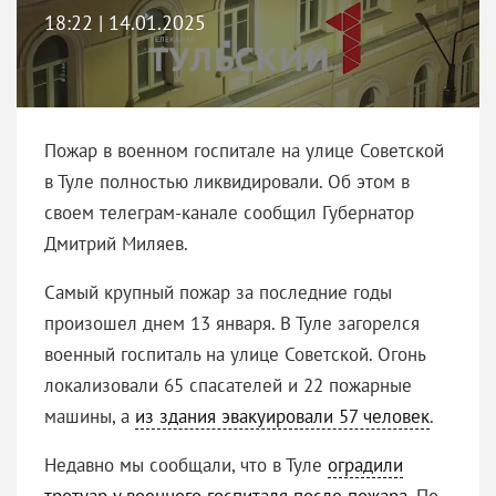
18:22 | 14.01.2025
Пожар в военном госпитале на улице Советской
в Туле полностью ликвидировали. Об этом в
своем телеграм-канале сообщил Губернатор
Дмитрий Миляев.
Самый крупный пожар за последние годы
произошел днем 13 января. В Туле загорелся
военный госпиталь на улице Советской. Огонь
локализовали 65 спасателей и 22 пожарные
машины, а
из здания эвакуировали 57 человек
.
Недавно мы сообщали, что в Туле
оградили
тротуар у военного госпиталя после пожара
. По