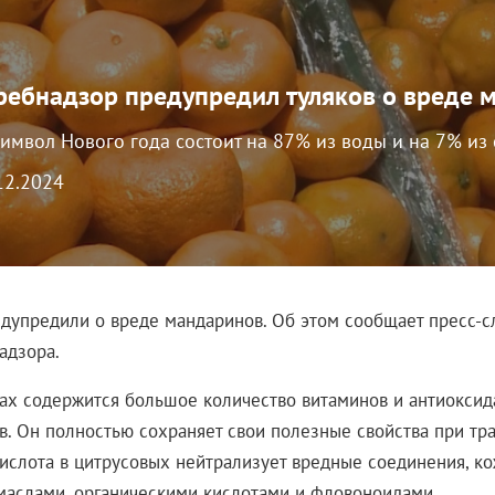
ребнадзор предупредил туляков о вреде 
имвол Нового года состоит на 87% из воды и на 7% из
.12.2024
едупредили о вреде мандаринов. Об этом сообщает пресс-с
адзора.
ах содержится большое количество витаминов и антиоксида
ов. Он полностью сохраняет свои полезные свойства при тр
ислота в цитрусовых нейтрализует вредные соединения, ко
аслами, органическими кислотами и фловоноидами.