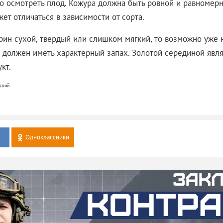
о осмотреть плод. Кожура должна быть ровной и равномер
ет отличаться в зависимости от сорта.
рин сухой, твердый или слишком мягкий, то возможно уже 
н должен иметь характерный запах. Золотой серединой явл
кт.
ский
Одноклассники