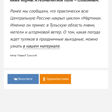
Ранее мы сообщали, что практически всю
Центральную Россию накрыл циклон «Мартина».
Именно он принес в Тульскую область ливни,
метели и штормовой ветер. О том,
какая погода
ждет туляков в праздничные выходные, можно
узнать
в нашем материале
.
Автор: Первый Тульский
Вконтакте
Одноклассники