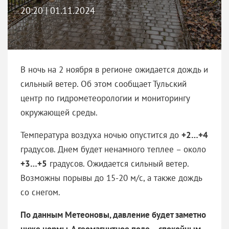
20:20 | 01.11.2024
В ночь на 2 ноября в регионе ожидается дождь и
сильный ветер. Об этом сообщает Тульский
центр по гидрометеорологии и мониторингу
окружающей среды.
Температура воздуха ночью опустится до
+2…+4
градусов. Днем будет ненамного теплее – около
+3…+5
градусов. Ожидается сильный ветер.
Возможны порывы до 15-20 м/с, а также дождь
со снегом.
По данным Метеоновы, давление будет заметно
ниже нормы. А геомагнитное поле – спокойным.