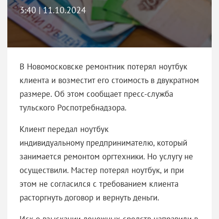
3:40 | 11.10.2024
В Новомосковске ремонтник потерял ноутбук
клиента и возместит его стоимость в двукратном
размере. Об этом сообщает пресс-служба
тульского Роспотребнадзора.
Клиент передал ноутбук
индивидуальному предпринимателю, который
занимается ремонтом оргтехники. Но услугу не
осуществили. Мастер потерял ноутбук, и при
этом не согласился с требованием клиента
расторгнуть договор и вернуть деньги.
Иск о взыскании денежных средств направили в