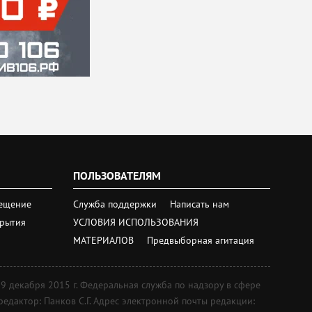
ПОЛЬЗОВАТЕЛЯМ
ещение
Служба поддержки
Написать нам
крытия
УСЛОВИЯ ИСПОЛЬЗОВАНИЯ
МАТЕРИАЛОВ
Предвыборная агитация
екабря 2015 г. Федеральная служба по надзору в сфере
дактор: Панков С.Г. Адрес электронной почты редакции: