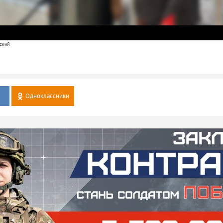
ский
Одноклассники