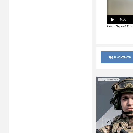
0:00
Автор: Первый Туль
Вконтакте
СОЦРЕКЛАМА