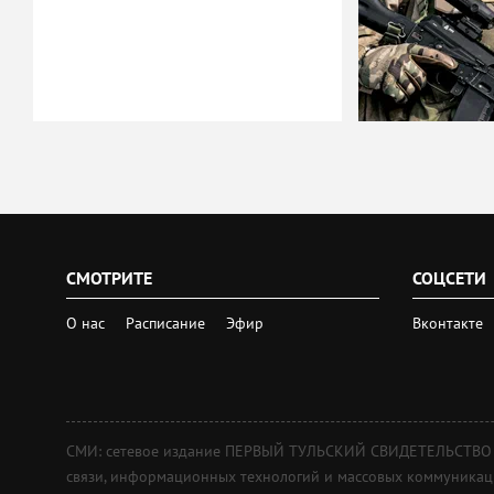
СМОТРИТЕ
СОЦСЕТИ
О нас
Расписание
Эфир
Вконтакте
СМИ: сетевое издание ПЕРВЫЙ ТУЛЬСКИЙ СВИДЕТЕЛЬСТВО о 
связи, информационных технологий и массовых коммуникаций