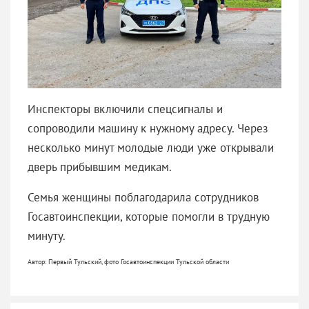
Инспекторы включили спецсигналы и
сопроводили машину к нужному адресу. Через
несколько минут молодые люди уже открывали
дверь прибывшим медикам.
Семья женщины поблагодарила сотрудников
Госавтоинспекции, которые помогли в трудную
минуту.
Автор: Первый Тульский, фото Госавтоинспекции Тульской области