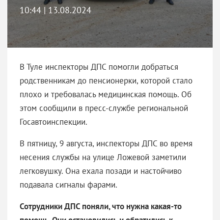
10:44 | 13.08.2024
В Туле инспекторы ДПС помогли добраться
родственникам до пенсионерки, которой стало
плохо и требовалась медицинская помощь. Об
этом сообщили в пресс-службе региональной
Госавтоинспекции.
В пятницу, 9 августа, инспекторы ДПС во время
несения службы на улице Ложевой заметили
легковушку. Она ехала позади и настойчиво
подавала сигналы фарами.
Сотрудники ДПС поняли, что нужна какая-то
помощь. Они остановились и обратились к