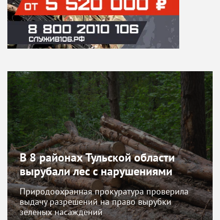
В 8 районах Тульской области
вырубали лес с нарушениями
Природоохранная прокуратура проверила
выдачу разрешений на право вырубки
зеленых насаждений