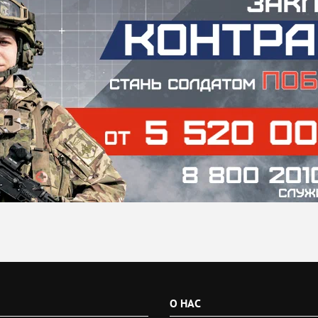
О НАС