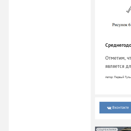
Среднегодо
Отметим, ч
является дл
Автор: Первый Туль
Вконтакте
СОЦРЕКЛАМА