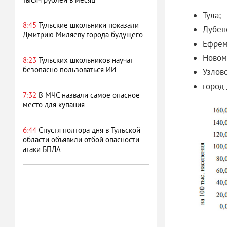
Тула;
8:45
Тульские школьники показали
Дубен
Дмитрию Миляеву города будущего
Ефрем
Новом
8:23
Тульских школьников научат
безопасно пользоваться ИИ
Узлов
город
7:32
В МЧС назвали самое опасное
место для купания
6:44
Спустя полтора дня в Тульской
области объявили отбой опасности
атаки БПЛА