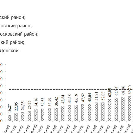
ский район;
овский район;
осковский район;
ский район;
 Донской.