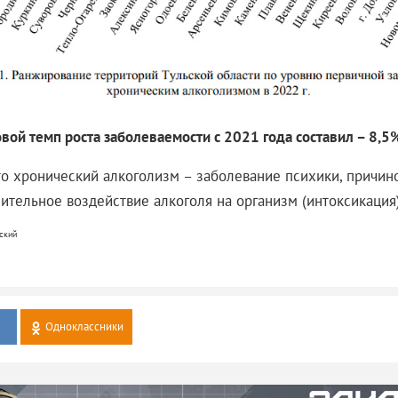
вой темп роста заболеваемости с 2021 года составил – 8,5
то хронический алкоголизм – заболевание психики, причин
ительное воздействие алкоголя на организм (интоксикация)
ский
Одноклассники