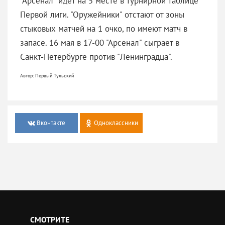
"Арсенал" идет на 5 месте в турнирной таблице
Первой лиги. "Оружейники" отстают от зоны
стыковых матчей на 1 очко, по имеют матч в
запасе. 16 мая в 17-00 "Арсенал" сыграет в
Санкт-Петербурге против "Ленинградца".
Автор: Первый Тульский
Вконтакте
Одноклассники
СМОТРИТЕ