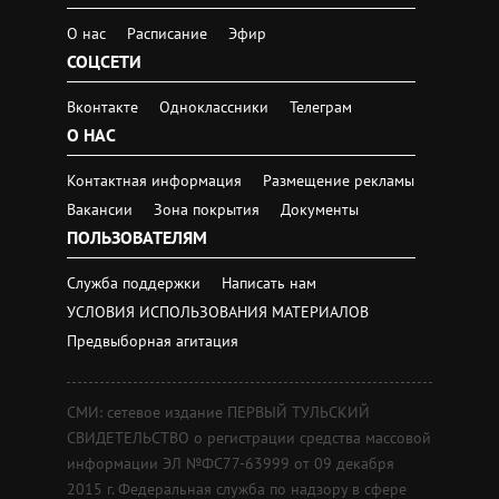
О нас
Расписание
Эфир
СОЦСЕТИ
Вконтакте
Одноклассники
Телеграм
О НАС
Контактная информация
Размещение рекламы
Вакансии
Зона покрытия
Документы
ПОЛЬЗОВАТЕЛЯМ
Служба поддержки
Написать нам
УСЛОВИЯ ИСПОЛЬЗОВАНИЯ МАТЕРИАЛОВ
Предвыборная агитация
СМИ: сетевое издание ПЕРВЫЙ ТУЛЬСКИЙ
СВИДЕТЕЛЬСТВО о регистрации средства массовой
информации ЭЛ №ФС77-63999 от 09 декабря
2015 г. Федеральная служба по надзору в сфере