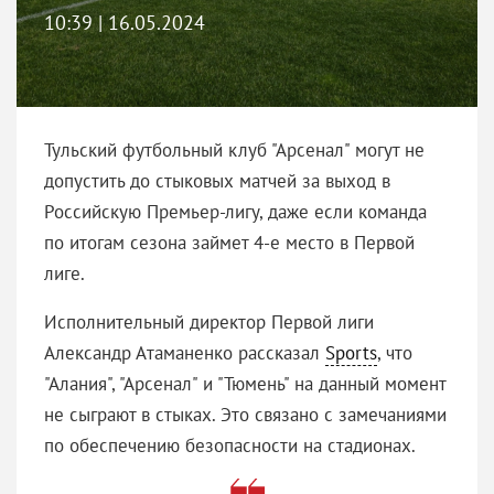
10:39 | 16.05.2024
Тульский футбольный клуб "Арсенал" могут не
допустить до стыковых матчей за выход в
Российскую Премьер-лигу, даже если команда
по итогам сезона займет 4-е место в Первой
лиге.
Исполнительный директор Первой лиги
Александр Атаманенко рассказал
Sports
, что
"Алания", "Арсенал" и "Тюмень" на данный момент
не сыграют в стыках. Это связано с замечаниями
по обеспечению безопасности на стадионах.