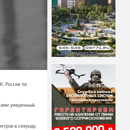
СОЦРЕКЛАМА
ЧС России по
тами умеренный.
етров в секунду.