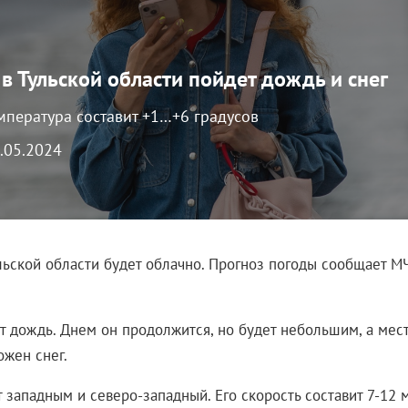
 в Тульской области пойдет дождь и снег
мпература составит +1…+6 градусов
0.05.2024
ульской области будет облачно. Прогноз погоды сообщает М
т дождь. Днем он продолжится, но будет небольшим, а мес
ожен снег.
 западным и северо-западный. Его скорость составит 7-12 м