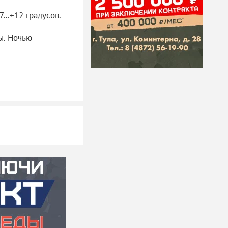
7…+12 градусов.
ы. Ночью