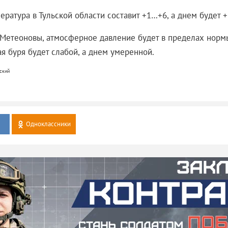
ратура в Тульской области составит +1…+6, а днем будет +
Метеоновы, атмосферное давление будет в пределах норм
я буря будет слабой, а днем умеренной.
ский
Одноклассники