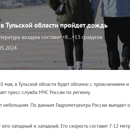
 в Тульской области пройдет дождь
пература воздуха составит +8…+13 градусов
.05.2024
10 мая, в Тульской области будет облачно с прояснениями 
ает пресс-служба МЧС России по региону.
т небольшим. По данным Гидрометцентра России выпадет о
 юго-западный и западный. Его скорость составит 7-12 метр