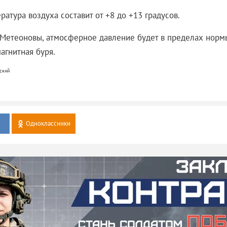
атура воздуха составит от +8 до +13 градусов.
Метеоновы, атмосферное давление будет в пределах норм
агнитная буря.
ский
Одноклассники