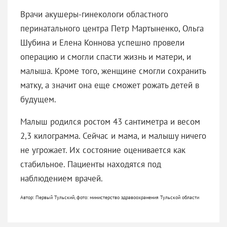
Врачи акушеры-гинекологи областного
перинатального центра Петр Мартыненко, Ольга
Шубина и Елена Коннова успешно провели
операцию и смогли спасти жизнь и матери, и
малыша. Кроме того, женщине смогли сохранить
матку, а значит она еще сможет рожать детей в
будущем.
Малыш родился ростом 43 сантиметра и весом
2,3 килограмма. Сейчас и мама, и малышу ничего
не угрожает. Их состояние оценивается как
стабильное. Пациенты находятся под
наблюдением врачей.
Автор: Первый Тульский, фото: министерство здравоохранения Тульской области