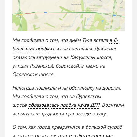
Мы сообщали о том, что днём Тула встала
в 8-
балльных пробках
из-за снегопада. Движение
оказалось затруднено на Калужском шоссе,
улицах Рязанской, Советской, а также на
Одоевском шоссе.
Непогода повлияла и на обстановку на дорогах.
Мы сообщали о том, что на Одоевском
шоссе
образовалась пробка из-за ДТП
. Водители
испытывали трудности при въезде в Тулу.
О том, как город превратился в большой сугроб
из-за снегопада, смотрите в
фоторепортаже