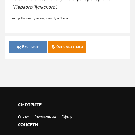
"Первого Тульского".
Автор: Первый Тульский; фото Тула Жесть
Вконтакте
Одноклассники
СМОТРИТЕ
О нас
Расписание
Эфир
СОЦСЕТИ