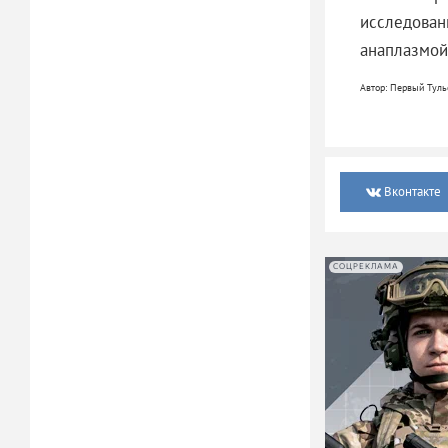
исследован
анаплазмой,
Автор: Первый Туль
Вконтакте
СОЦРЕКЛАМА