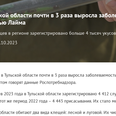
ской области почти в 3 раза выросла забо
ью Лайма
яцев в регионе зарегистрировано больше 4 тысяч укусо
1.10.2023
 в Тульской области почти в 3 раза выросла заболеваемост
этом говорят данные Роспотребнадзора.
в 2023 года в Тульской области зарегистрировано 4 412 сл
 тот же период 2022 года – 4 443 присасывания. Их стало 
области обитают два вида клещей: лесной и луговой. Их чи