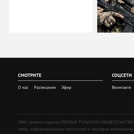
СМОТРИТЕ
СОЦСЕТИ
О нас
Расписание
Эфир
Вконтакте
СМИ: сетевое издание ПЕРВЫЙ ТУЛЬСКИЙ СВИДЕТЕЛЬСТВО о 
связи, информационных технологий и массовых коммуникаций