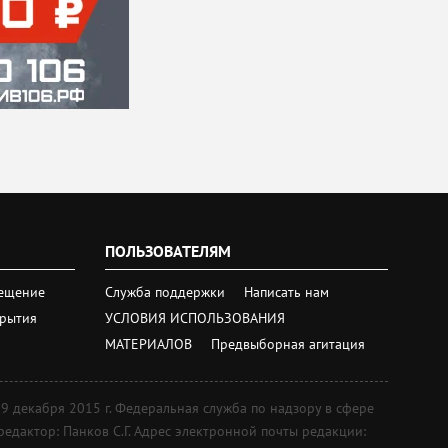
ПОЛЬЗОВАТЕЛЯМ
ещение
Служба поддержки
Написать нам
крытия
УСЛОВИЯ ИСПОЛЬЗОВАНИЯ
МАТЕРИАЛОВ
Предвыборная агитация
екабря 2015 г. Федеральная служба по надзору в сфере
дактор: Панков С.Г. Адрес электронной почты редакции: