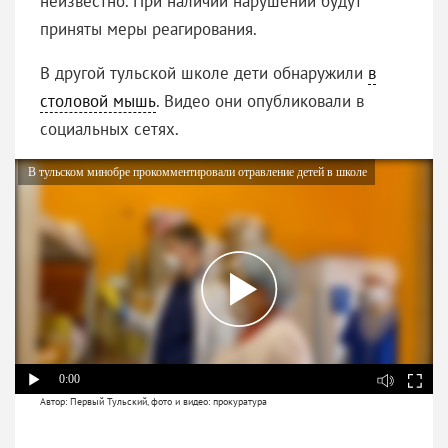
неизвестно. При наличии нарушений будут
приняты меры реагирования.
В другой тульской школе дети обнаружили
в
столовой мышь
. Видео они опубликовали в
социальных сетях.
В тульском минобре прокомментировали отравление детей в школе
0:00
Автор: Первый Тульский, фото и видео: прокуратура