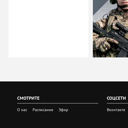
СМОТРИТЕ
СОЦСЕТИ
О нас
Расписание
Эфир
Вконтакте