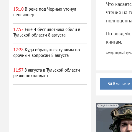
Что касаетс
13:10
В реке под Чернью утонул
чтения на т
пенсионер
полноценна
12:52
Еще 4 беспилотника сбили в
По воздейс
Тульской области 8 августа
книгам.
12:28
Куда обращаться тулякам по
Автор: Первый Туль
срочным вопросам 8 августа
11:57
8 августа в Тульской области
резко похолодает
Вконтакте
СОЦРЕКЛАМА