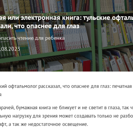
ая или электронная книга: тульские офта
али, что опаснее для глаз
опасить чтение для ребенка
6.08.2023
кий офтальмолог рассказал, что опаснее для глаз: печатная
я
рачей, бумажная книга не бликует и не светит в глаза, так ч
ьную нагрузку для зрения может создавать только не разб
фт, а так же недостаточное освещение.