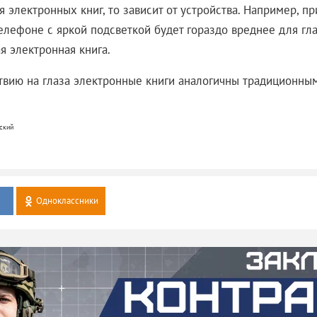
я электронных книг, то зависит от устройства. Например, 
елефоне с яркой подсветкой будет гораздо вреднее для гла
я электронная книга.
твию на глаза электронные книги аналогичны традиционн
ский
Одноклассники