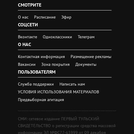
СМОТРИТЕ
О нас
Расписание
Эфир
СОЦСЕТИ
Вконтакте
Одноклассники
Телеграм
О НАС
Контактная информация
Размещение рекламы
Вакансии
Зона покрытия
Документы
ПОЛЬЗОВАТЕЛЯМ
Служба поддержки
Написать нам
УСЛОВИЯ ИСПОЛЬЗОВАНИЯ МАТЕРИАЛОВ
Предвыборная агитация
СМИ: сетевое издание ПЕРВЫЙ ТУЛЬСКИЙ
СВИДЕТЕЛЬСТВО о регистрации средства массовой
информации ЭЛ №ФС77-63999 от 09 декабря