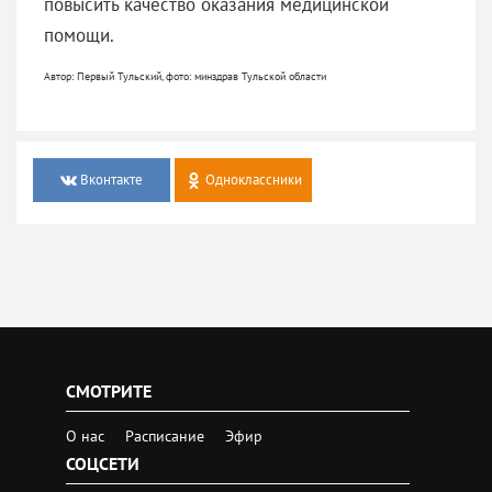
повысить качество оказания медицинской
помощи.
Автор: Первый Тульский, фото: минздрав Тульской области
Вконтакте
Одноклассники
СМОТРИТЕ
О нас
Расписание
Эфир
СОЦСЕТИ