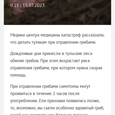
0:15 | 15.07.2023
Медики центра медицины катастроф рассказали,
что делать тулякам при отравлении грибами.
Дождливые дни принесли в тульские леса
обилие грибов. При этом возрастает риск
отравления грибами, при котором нужна скорая
помощь.
При отравлении грибами симптомы могут
проявиться в течение 2 часов после
употребления. Ели признаки появились позже,
то, возможно, вы съели особенно ядовитый гриб,
такой как мухомор или бледная поганка.