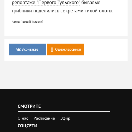
репортаже "Первого Тульского"
бывалые
грибники поделились секретами тихой охоты.
Автор: Первый Тульский
Вконтакте
Одноклассники
СМОТРИТЕ
О нас
Расписание
Эфир
СОЦСЕТИ