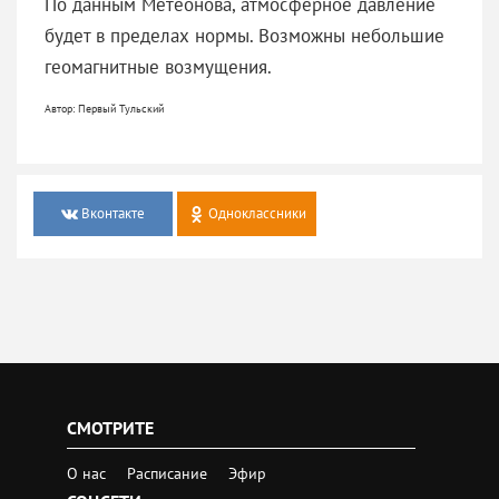
По данным Метеонова, атмосферное давление
будет в пределах нормы. Возможны небольшие
геомагнитные возмущения.
Автор: Первый Тульский
Вконтакте
Одноклассники
СМОТРИТЕ
О нас
Расписание
Эфир