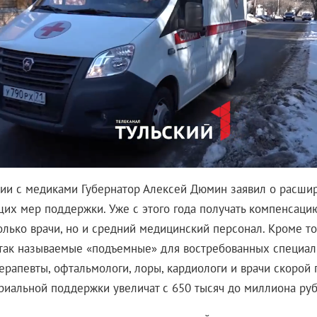
ии с медиками Губернатор Алексей Дюмин заявил о расши
их мер поддержки. Уже с этого года получать компенсаци
олько врачи, но и средний медицинский персонал. Кроме то
так называемые «подъемные» для востребованных специали
терапевты, офтальмологи, лоры, кардиологи и врачи скорой
риальной поддержки увеличат с 650 тысяч до миллиона руб