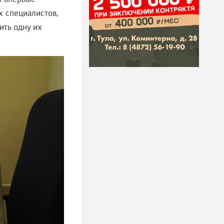
х специалистов,
ить одну их