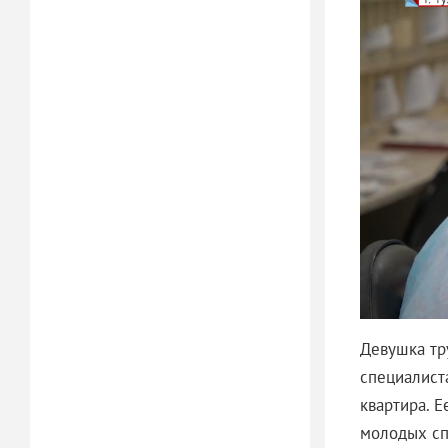
Девушка тр
специалиста
квартира. 
молодых сп