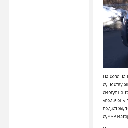
На совещан
существующ
смогут не т
увеличены 
педиатры, 
сумму мате