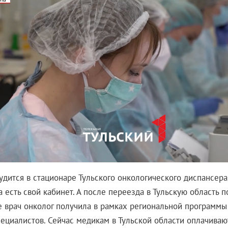
удится в стационаре Тульского онкологического диспансера
 есть свой кабинет. А после переезда в Тульскую область п
Ее врач онколог получила в рамках региональной программ
ециалистов. Сейчас медикам в Тульской области оплачиваю