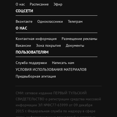
О нас
Расписание
Эфир
СОЦСЕТИ
Вконтакте
Одноклассники
Телеграм
О НАС
Контактная информация
Размещение рекламы
Вакансии
Зона покрытия
Документы
ПОЛЬЗОВАТЕЛЯМ
Служба поддержки
Написать нам
УСЛОВИЯ ИСПОЛЬЗОВАНИЯ МАТЕРИАЛОВ
Предвыборная агитация
СМИ: сетевое издание ПЕРВЫЙ ТУЛЬСКИЙ
СВИДЕТЕЛЬСТВО о регистрации средства массовой
информации ЭЛ №ФС77-63999 от 09 декабря
2015 г. Федеральная служба по надзору в сфере
связи, информационных технологий и массовых