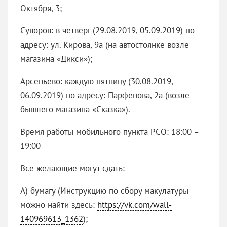
Октября, 3;
Суворов: в четверг (29.08.2019, 05.09.2019) по
адресу: ул. Кирова, 9а (на автостоянке возле
магазина «Дикси»);
Арсеньево: каждую пятницу (30.08.2019,
06.09.2019) по адресу: Парфенова, 2а (возле
бывшего магазина «Сказка»).
Время работы мобильного пункта РСО: 18:00 –
19:00
Все желающие могут сдать:
А) бумагу (Инструкцию по сбору макулатуры
можно найти здесь:
https://vk.com/wall-
140969613_1362
);