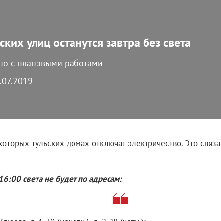
ских улиц останутся завтра без света
ано с плановыми работами
4.07.2019
екоторых тульских домах отключат электричество. Это связ
16:00 света не будет по адресам: