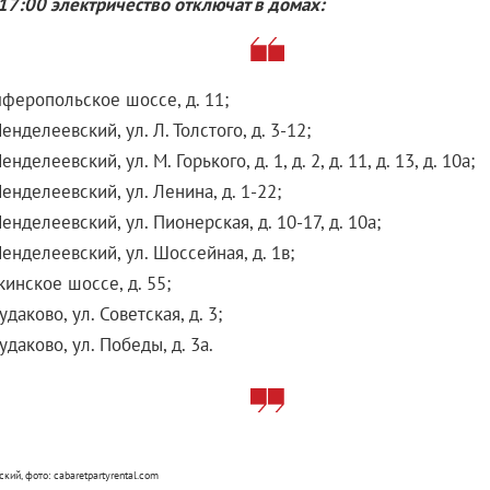
 17:00 электричество отключат в домах:
феропольское шоссе, д. 11;
Менделеевский, ул. Л. Толстого, д. 3-12;
енделеевский, ул. М. Горького, д. 1, д. 2, д. 11, д. 13, д. 10а;
Менделеевский, ул. Ленина, д. 1-22;
Менделеевский, ул. Пионерская, д. 10-17, д. 10а;
Менделеевский, ул. Шоссейная, д. 1в;
инское шоссе, д. 55;
удаково, ул. Советская, д. 3;
Рудаково, ул. Победы, д. 3а.
кий, фото: cabaretpartyrental.com