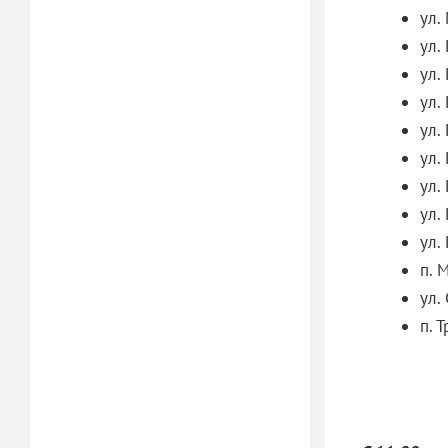
ул. 
ул.
ул. 
ул.
ул. 
ул. 
ул.
ул. 
ул. 
п. 
ул.
п. Т