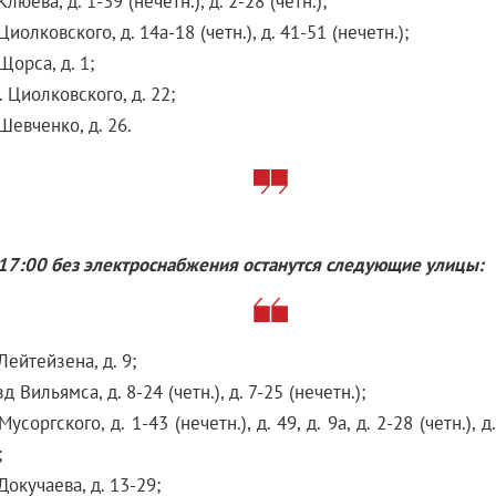
Клюева, д. 1-39 (нечетн.), д. 2-28 (четн.);
 Циолковского, д. 14а-18 (четн.), д. 41-51 (нечетн.);
 Щорса, д. 1;
. Циолковского, д. 22;
 Шевченко, д. 26.
 17:00 без электроснабжения останутся следующие улицы:
 Лейтейзена, д. 9;
зд Вильямса, д. 8-24 (четн.), д. 7-25 (нечетн.);
Мусоргского, д. 1-43 (нечетн.), д. 49, д. 9а, д. 2-28 (четн.), д.
;
 Докучаева, д. 13-29;