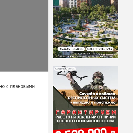
СОЦРЕКЛАМА
ано с плановыми