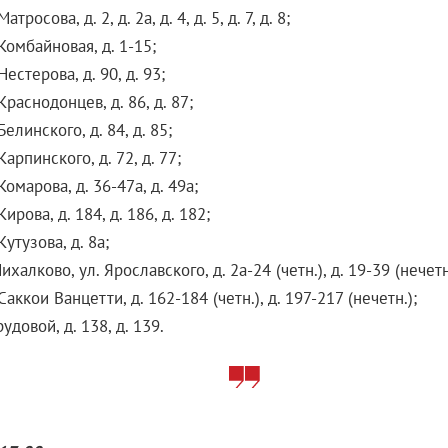
Матросова, д. 2, д. 2а, д. 4, д. 5, д. 7, д. 8;
 Комбайновая, д. 1-15;
Нестерова, д. 90, д. 93;
 Краснодонцев, д. 86, д. 87;
Белинского, д. 84, д. 85;
Карпинского, д. 72, д. 77;
 Комарова, д. 36-47а, д. 49а;
Кирова, д. 184, д. 186, д. 182;
Кутузова, д. 8а;
Михалково, ул. Ярославского, д. 2а-24 (четн.), д. 19-39 (нечетн
 Саккои Ванцетти, д. 162-184 (четн.), д. 197-217 (нечетн.);
рудовой, д. 138, д. 139.