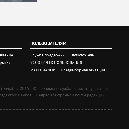
ПОЛЬЗОВАТЕЛЯМ
ещение
Служба поддержки
Написать нам
крытия
УСЛОВИЯ ИСПОЛЬЗОВАНИЯ
МАТЕРИАЛОВ
Предвыборная агитация
екабря 2015 г. Федеральная служба по надзору в сфере
дактор: Панков С.Г. Адрес электронной почты редакции: