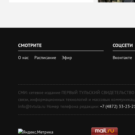
СМОТРИТЕ
СОЦСЕТИ
О нас
Расписание
Эфир
Вконтакте
СМИ: сетевое издание ПЕРВЫЙ ТУЛЬСКИЙ СВИДЕТЕЛЬСТВО о 
связи, информационных технологий и массовых коммуникаций
info@tvtula.ru Номер телефона редакции:
+7 (4872) 33-23-2