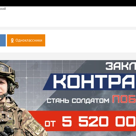
ский
Одноклассники