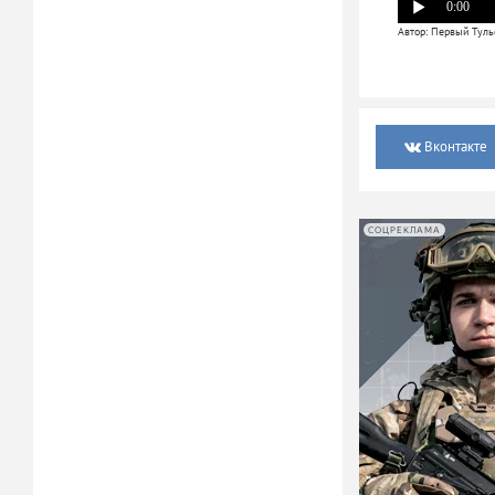
0:00
Автор: Первый Туль
Вконтакте
СОЦРЕКЛАМА