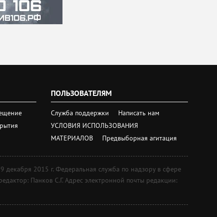
ПОЛЬЗОВАТЕЛЯМ
ещение
Служба поддержки
Написать нам
крытия
УСЛОВИЯ ИСПОЛЬЗОВАНИЯ
МАТЕРИАЛОВ
Предвыборная агитация
екабря 2015 г. Федеральная служба по надзору в сфере
дактор: Панков С.Г. Адрес электронной почты редакции: