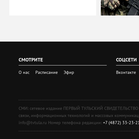
СМОТРИТЕ
СОЦСЕТИ
О нас
Расписание
Эфир
Вконтакте
СМИ: сетевое издание ПЕРВЫЙ ТУЛЬСКИЙ СВИДЕТЕЛЬСТВО о 
связи, информационных технологий и массовых коммуникаций
info@tvtula.ru Номер телефона редакции:
+7 (4872) 33-23-2