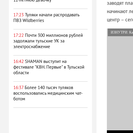
заводят пл
начинают л
17:23
Туляки начали распродавать
центр – се
ПВЗ Wildberries
ИЗНУТРИ: Кар
17:22
Почти 300 миллионов рублей
задолжали тульские УК за
электроснабжение
16:42
SHAMAN выступит на
фестивале "КВН. Первые" в Тульской
области
16:37
Более 140 тысяч туляков
воспользовались медицинским чат-
ботом