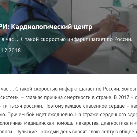
И: Кардиологический центр
 в час ... С такой скоростью инфаркт шагает по России.
4.12.2018
 час ... С такой скоростью инфаркт шагает по России. Болез
системы – главная причина смертности в стране. В 2017 – 
– ти тысяч россиян. Поэтому каждое спасенное сердце – н
ью. Причем бой идет ежедневно. На страже сердечного здо
ологичная медицинская помощь, лекарства, диагностика и 
ологи… Тульские - каждый день вносят свою лепту в общее 