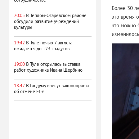
Более 30 л
20:05
В Тёплом-Огарёвском районе
это время 
обсудили развитие учреждений
что можно б
культуры
изменилось
19:42
В Туле ночью 7 августа
ожидается до +23 градусов
19:00
В Туле открылась выставка
работ художника Ивана Щербино
18:42
В Госдуму внесут законопроект
об отмене ЕГЭ