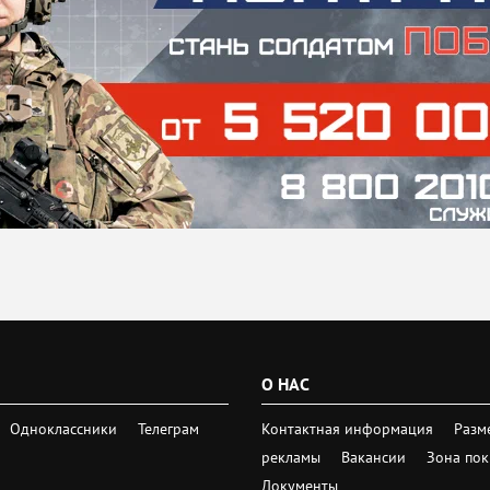
О НАС
Одноклассники
Телеграм
Контактная информация
Разм
рекламы
Вакансии
Зона по
Документы