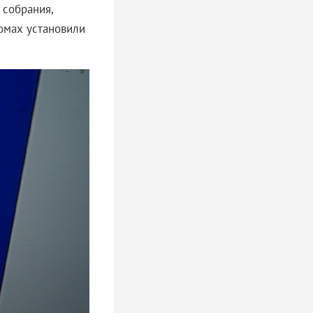
 собрания,
омах установили