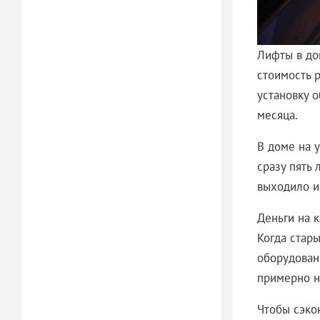
Лифты в до
стоимость 
установку 
месяца.
В доме на 
сразу пять 
выходило и
Деньги на 
Когда стар
оборудован
примерно н
Чтобы сэко