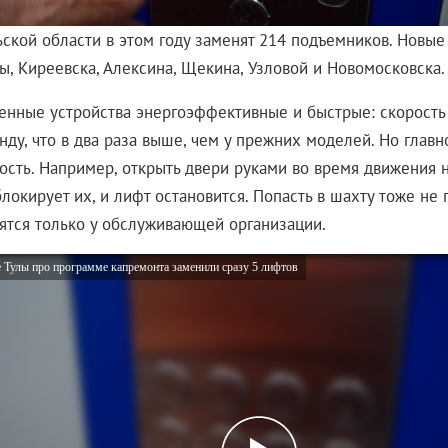
ьской области в этом году заменят 214 подъемников. Новые
ы, Киреевска, Алексина, Щекина, Узловой и Новомосковска.
енные устройства энергоэффективные и быстрые: скорость
нду, что в два раза выше, чем у прежних моделей. Но глав
ость. Например, открыть двери руками во время движения 
локирует их, и лифт остановится. Попасть в шахту тоже не
ятся только у обслуживающей организации.
 Тулы про программе капремонта заменили сразу 5 лифтов