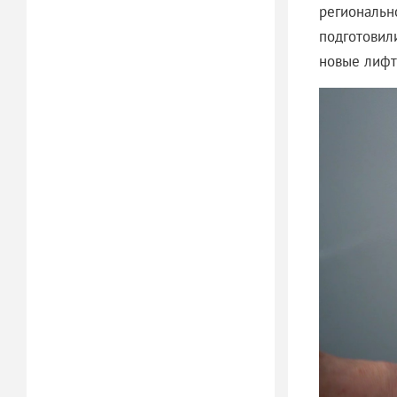
региональн
подготовил
новые лифт