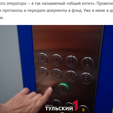
ого оператора — в так называемый «общий котел». Провели
и протоколы и передали документы в фонд. Уже в июне в д
ы.