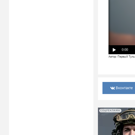
0:00
Автор: Первый Туль
Вконтакте
СОЦРЕКЛАМА