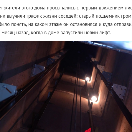
ет жители этого дома просыпались с первым движением лиф
они выучили график жизни соседей: старый подъемник гром
ыло понять, на каком этаже он остановился и куда отправи
 месяц назад, когда в доме запустили новый лифт.