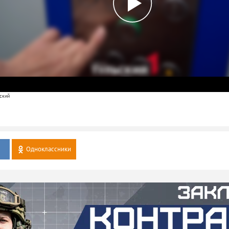
ский
Одноклассники