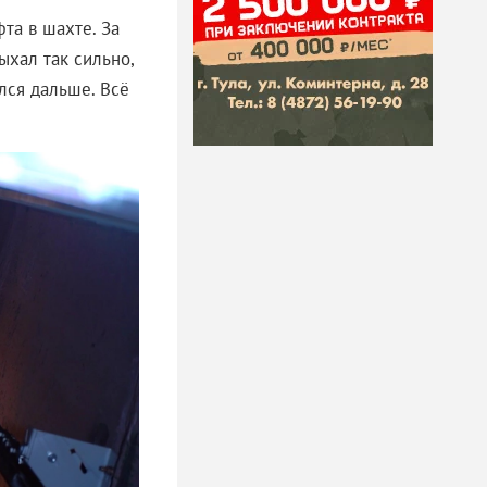
та в шахте. За
ыхал так сильно,
лся дальше. Всё