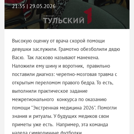
21:35 | 29.05.2026
Высокую оценку от врача скорой помощи
девушки заслужили. Грамотно обезболили дядю
Васю. Так ласково называют манекена.
Наложили ему шину и воротник, правильно
поставили диагноз: черепно-мозговая травма с
открытым переломом правого бедра. То есть,
выполнили практическое задание
межрегионального конкурса по оказанию
помощи "Экстренная медицина 2026". Помогли
знания и ритуалы. У будущих медиков свои
приметы уже есть. Например, эта команда
надела символичные футболки.