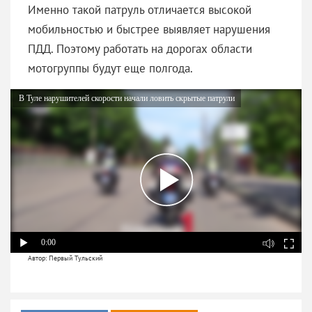
Именно такой патруль отличается высокой
мобильностью и быстрее выявляет нарушения
ПДД. Поэтому работать на дорогах области
мотогруппы будут еще полгода.
В Туле нарушителей скорости начали ловить скрытые патрули
0:00
Автор: Первый Тульский