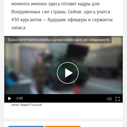
момента именно здесь готовят кадры для
Вооруженных сил страны. Сейчас здесь учатся
430 курсантов — будущие офицеры и сержанты
запаса.
Туляки могут вместо службы в армии освоить сразу две специальности
0:00
Автор: Первый Тульский