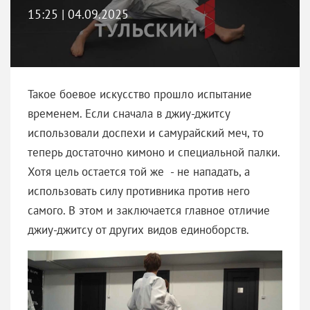
15:25 | 04.09.2025
Такое боевое искусство прошло испытание
временем. Если сначала в джиу-джитсу
использовали доспехи и самурайский меч, то
теперь достаточно кимоно и специальной палки.
Хотя цель остается той же - не нападать, а
использовать силу противника против него
самого. В этом и заключается главное отличие
джиу-джитсу от других видов единоборств.