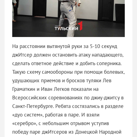
На расстоянии вытянутой руки за 5-10 секунд
джИтсер должен остановить атаку нападающего,
сделать ответное действие и добить соперника.
Такую схему самообороны при помощи болевых,
удушающих приемов и бросков туляки Лев
Граматкин и Иван Легков показали на
Всероссийских соревнованиях по джиу-джитсу в
Санкт-Петербурге. Ребята состязались в разделе
«дуо систем», работая в паре. И взяли
«серебро», с небольшим отрывом уступив
победу паре джИтсеров из Донецкой Народной