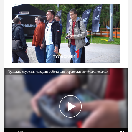
Тульские студенты создали робота для перевозки тяжёлых посылок