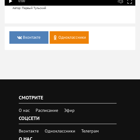
0:00
Автор: Первый Тульский
Вконтакте
Одноклассники
СМОТРИТЕ
О нас
Расписание
Эфир
СОЦСЕТИ
Вконтакте
Одноклассники
Телеграм
О НАС