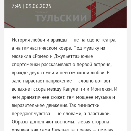
7:45 | 09.06.2025
История любви и вражды — не на сцене театра,
а на гимнастическом ковре. Под музыку из
мюзикла «Ромео и Джульетта» юные
спортсменки рассказывают о первой встрече,
вражде двух семей и невозможной любви. В
зале нарастает напряжение — словно вот-вот
вспыхнет ссора между Капулетти и Монтекки. И
чем драматичнее сюжет, тем мощнее музыка и
выразительнее движения. Так гимнастки
передают чувства — не словами, а пластикой.
Образы дополняют костюмы: левая сторона —
хрупкая, как сама Джульетта, правая — смелая,