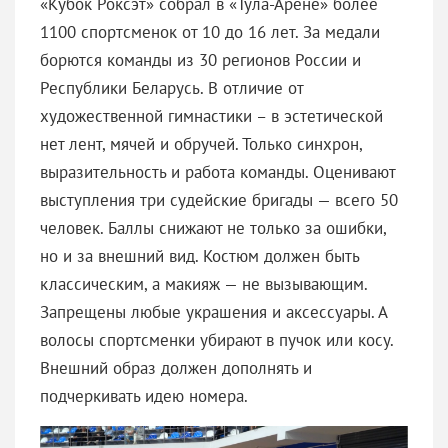
«Кубок Роксэт» собрал в «Тула-Арене» более
1100 спортсменок от 10 до 16 лет. За медали
борются команды из 30 регионов России и
Республики Беларусь. В отличие от
художественной гимнастики – в эстетической
нет лент, мячей и обручей. Только синхрон,
выразительность и работа команды. Оценивают
выступления три судейские бригады — всего 50
человек. Баллы снижают не только за ошибки,
но и за внешний вид. Костюм должен быть
классическим, а макияж — не вызывающим.
Запрещены любые украшения и аксессуары. А
волосы спортсменки убирают в пучок или косу.
Внешний образ должен дополнять и
подчеркивать идею номера.