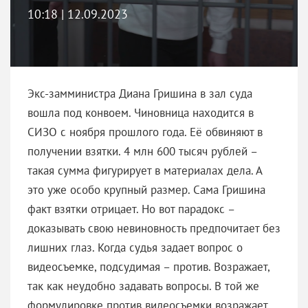
10:18 | 12.09.2023
Экс-замминистра Диана Гришина в зал суда
вошла под конвоем. Чиновница находится в
СИЗО с ноября прошлого года. Её обвиняют в
получении взятки. 4 млн 600 тысяч рублей –
такая сумма фигурирует в материалах дела. А
это уже особо крупный размер. Сама Гришина
факт взятки отрицает. Но вот парадокс –
доказывать свою невиновность предпочитает без
лишних глаз. Когда судья задает вопрос о
видеосъемке, подсудимая – против. Возражает,
так как неудобно задавать вопросы. В той же
формулировке против видеосъемки возражает