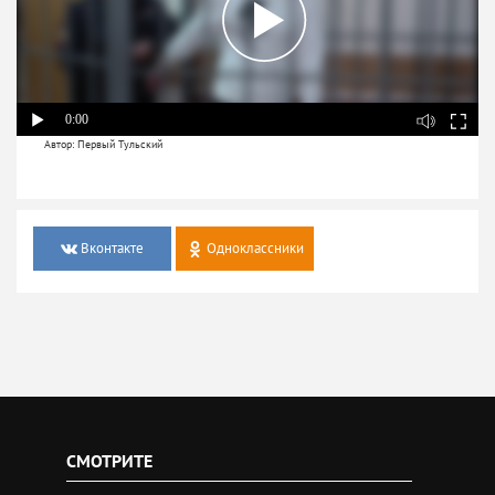
0:00
Автор: Первый Тульский
Вконтакте
Одноклассники
СМОТРИТЕ