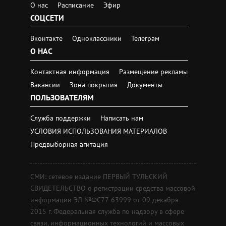
О нас
Расписание
Эфир
СОЦСЕТИ
Вконтакте
Одноклассники
Телеграм
О НАС
Контактная информация
Размещение рекламы
Вакансии
Зона покрытия
Документы
ПОЛЬЗОВАТЕЛЯМ
Служба поддержки
Написать нам
УСЛОВИЯ ИСПОЛЬЗОВАНИЯ МАТЕРИАЛОВ
Предвыборная агитация
СМИ: сетевое издание ПЕРВЫЙ ТУЛЬСКИЙ
СВИДЕТЕЛЬСТВО о регистрации средства массовой
информации ЭЛ №ФС77-63999 от 09 декабря
2015 г. Федеральная служба по надзору в сфере
связи, информационных технологий и массовых