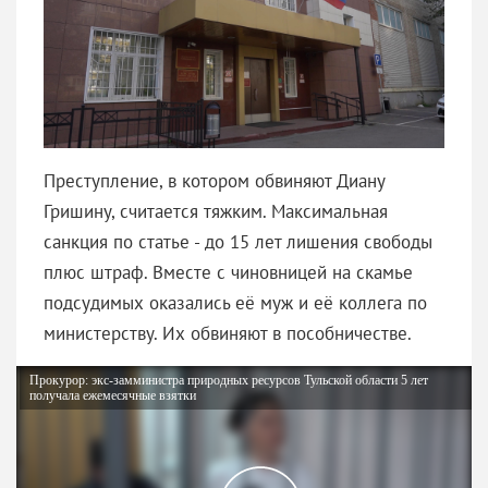
Преступление, в котором обвиняют Диану
Гришину, считается тяжким. Максимальная
санкция по статье - до 15 лет лишения свободы
плюс штраф. Вместе с чиновницей на скамье
подсудимых оказались её муж и её коллега по
министерству. Их обвиняют в пособничестве.
Прокурор: экс-замминистра природных ресурсов Тульской области 5 лет
получала ежемесячные взятки