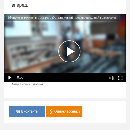
вперед.
Мощнее и точнее: в Туле разработали новый противотанковый гранатомет
0:00
Автор: Первый Тульский
Вконтакте
Одноклассники