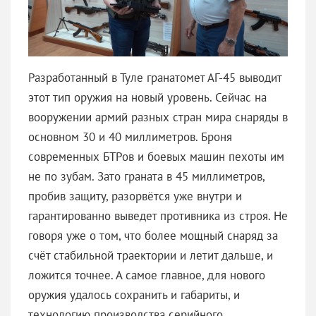
Разработанный в Туле гранатомет АГ-45 выводит
этот тип оружия на новый уровень. Сейчас на
вооружении армий разных стран мира снаряды в
основном 30 и 40 миллиметров. Броня
современных БТРов и боевых машин пехоты им
не по зубам. Зато граната в 45 миллиметров,
пробив защиту, разорвётся уже внутри и
гарантированно выведет противника из строя. Не
говоря уже о том, что более мощный снаряд за
счёт стабильной траектории и летит дальше, и
ложится точнее. А самое главное, для нового
оружия удалось сохранить и габариты, и
технологию производства серийного