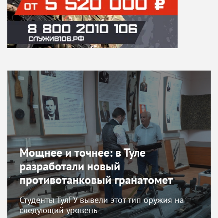
Мощнее и точнее: в Туле
разработали новый
противотанковый гранатомет
Студенты ТулГУ вывели этот тип оружия на
следующий уровень