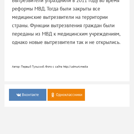
Вытрезвители упразднили в 2011 году во время
реформы МВД. Тогда были закрыты все
медицинские вытрезвители на территории
страны. Функции вытрезвления граждан были
переданы из МВД к медицинским учреждениям,
однако новые вытрезвители так и не открылись.
Автор: Первый Тульский. Фото с сайта http://udmurt.media
Вконтакте
Одноклассники