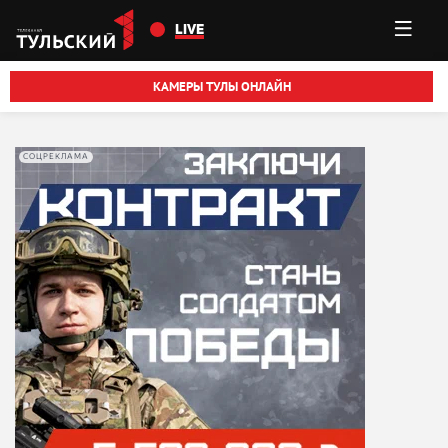
Перейти к основному содержанию
LIVE
КАМЕРЫ ТУЛЫ ОНЛАЙН
СОЦРЕКЛАМА