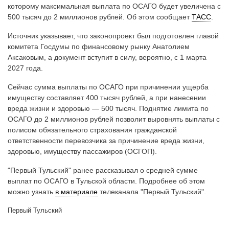
которому максимальная выплата по ОСАГО будет увеличена с
500 тысяч до 2 миллионов рублей. Об этом сообщает
ТАСС
.
Источник указывает, что законопроект был подготовлен главой
комитета Госдумы по финансовому рынку Анатолием
Аксаковым, а документ вступит в силу, вероятно, с 1 марта
2027 года.
Сейчас сумма выплаты по ОСАГО при причинении ущерба
имуществу составляет 400 тысяч рублей, а при нанесении
вреда жизни и здоровью — 500 тысяч. Поднятие лимита по
ОСАГО до 2 миллионов рублей позволит выровнять выплаты с
полисом обязательного страхования гражданской
ответственности перевозчика за причинение вреда жизни,
здоровью, имуществу пассажиров (ОСГОП).
"Первый Тульский" ранее рассказывал о средней сумме
выплат по ОСАГО в Тульской области. Подробнее об этом
можно узнать
в материале
телеканала "Первый Тульский".
Первый Тульский