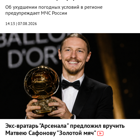
Об ухудшении погодных условий в регионе
предупреждает МЧС России
14:13 | 07.08.2026
Экс-вратарь "Арсенала" предложил вручить
Матвею Сафонову "Золотой мяч"