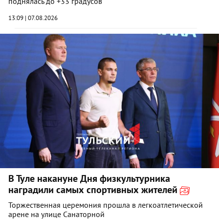
поднялась до +33 градусов
13:09 | 07.08.2026
В Туле накануне Дня физкультурника
наградили самых спортивных жителей
Торжественная церемония прошла в легкоатлетической
арене на улице Санаторной