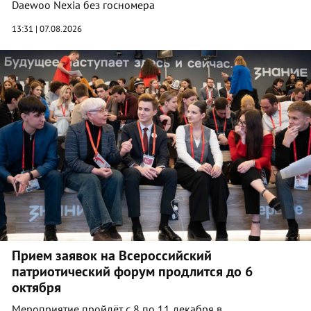
Daewoo Nexia без госномера
13:31 | 07.08.2026
Прием заявок на Всероссийский
патриотический форум продлится до 6
октября
Мероприятие пройдёт с 8 по 11 декабря в