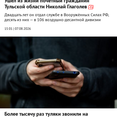
Ушел из жизни почетный гражданин
Тульской области Николай Глаголев
Двадцать лет он отдал службе в Вооружённых Силах РФ,
десять из них — в 106 воздушно‑десантной дивизии
15:01 | 07.08.2026
Более тысячу раз туляки звонили на