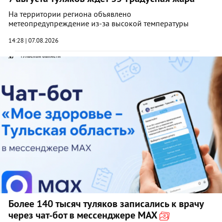
На территории региона объявлено
метеопредупреждение из-за высокой температуры
14:28 | 07.08.2026
Более 140 тысяч туляков записались к врачу
через чат-бот в мессенджере MAX